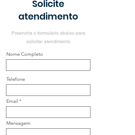
Solicite
atendimento
Preencha o formulário abaixo para
solicitar atendimento
Nome Completo
Telefone
Email
Mensagem