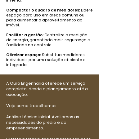
interna.
Compactar o quadro de medidores:
Libere
espaço para uso em áreas comuns ou
para aumentar o aproveitamento do
imóvel.
Facilitar a gestão:
Centralize a medição
de energia, garantindo mais segurança e
facilidade no controle.
Otimizar espaço:
Substitua medidores
individuais por uma solução eficiente e
integrada.
A Ouro Engenharia oferece um serviço
completo, desde o planejamento até a
execução.
Veja como trabalhamos:
Análise técnica inicial: Avaliamos as
necessidades do prédio e do
empreendimento.