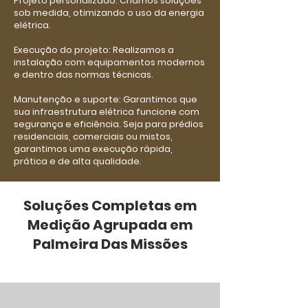
Projeto personalizado: Criamos soluções
sob medida, otimizando o uso da energia
elétrica.
Execução do projeto: Realizamos a
instalação com equipamentos modernos
e dentro das normas técnicas.
Manutenção e suporte: Garantimos que
sua infraestrutura elétrica funcione com
segurança e eficiência. Seja para prédios
residenciais, comerciais ou mistos,
garantimos uma execução rápida,
prática e de alta qualidade.
Soluções Completas em
Medição Agrupada em
Palmeira Das Missões