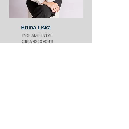
Bruna Liska
ENG. AMBIENTAL
CREA RS209648