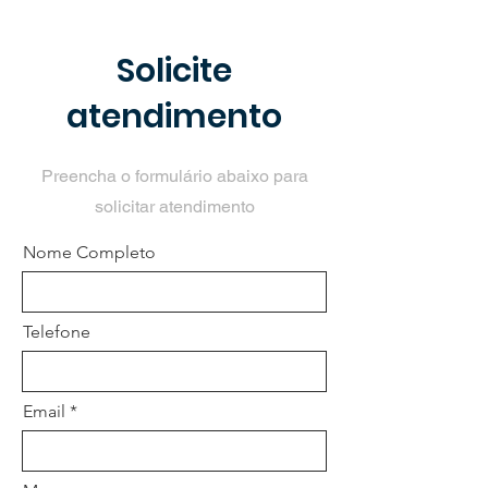
Solicite
atendimento
Preencha o formulário abaixo para
solicitar atendimento
Nome Completo
Telefone
Email